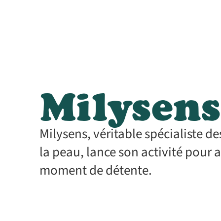
Milysens
Milysens, véritable spécialiste 
la peau, lance son activité pour al
moment de détente.
Services