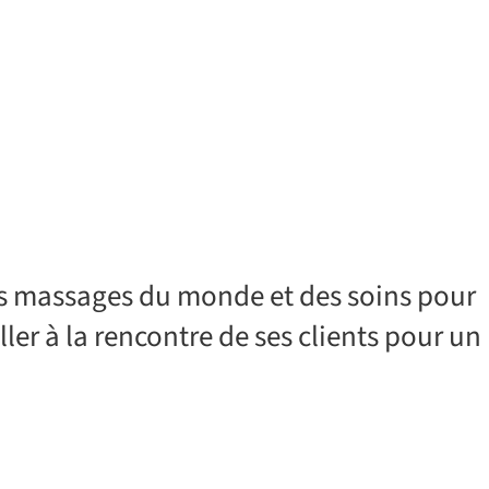
des massages du monde et des soins pour 
ler à la rencontre de ses clients pour un 
Secteur
D